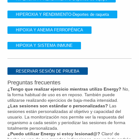
HIPEROXIA Y RENDIMIENTO-Deportes de raqueta
HIPOXIA Y ANEMIA FERROPÉNICA
HIPOXIA Y SISTEMA INMUNE
RESERVAR SESIÓN DE PRUEBA
Preguntas frecuentes
¿Tengo que realizar ejercicio mientras utilizo Energy?
No,
la forma habitual de uso es en reposo. También puede
utilizarse realizando ejercicios de baja-media intensidad.
¿Las sesiones son estándar o personalizadas?
Las
sesiones están personalizadas al objetivo y capacidad del
usuario. La monitorización nos permite ver la respuesta del
organismo a cada sesión y periodizar las sesiones de forma
totalmente personalizada.
¿Puedo utilizar Energy si estoy lesionad@?
Claro! de