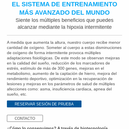
EL SISTEMA DE ENTRENAMIENTO
MÁS AVANZADO DEL MUNDO
Siente los múltiples beneficios que puedes
alcanzar mediante la hipoxia intermitente
A medida que aumenta la altura, nuestro cuerpo recibe menor
cantidad de oxígeno. Someter al cuerpo a estas disminuciones
de oxígeno de forma intermitente provoca múltiples
adaptaciones fisiológicas. De este modo se observan mejoras
en la calidad del sueño, reducción de los marcadores de
estrés, estímulo de más de 300 genes, mejoras en el
metabolismo, aumento de la captación de hierro, mejora del
rendimiento deportivo, optimización en la recuperación de
lesiones y mejoras en los parámetros de salud de múltiples
afecciones como: asma, insuficiencia cardiaca, apnea del
sueño, etc.
RESERVAR SESIÓN DE PRUEBA
CONTACTO
¿Cómo lo conseguimos? A través de biotecnología