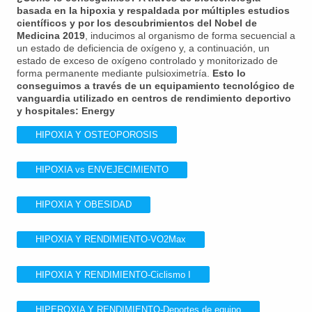
basada en la hipoxia y respaldada por múltiples estudios
científicos y por los descubrimientos del Nobel de
Medicina 2019
, inducimos al organismo de forma secuencial a
un estado de deficiencia de oxígeno y, a continuación, un
estado de exceso de oxígeno controlado y monitorizado de
forma permanente mediante pulsioximetría.
Esto lo
conseguimos a través de un equipamiento tecnológico de
vanguardia utilizado en centros de rendimiento deportivo
y hospitales: Energy
HIPOXIA Y OSTEOPOROSIS
HIPOXIA vs ENVEJECIMIENTO
HIPOXIA Y OBESIDAD
HIPOXIA Y RENDIMIENTO-VO2Max
HIPOXIA Y RENDIMIENTO-Ciclismo I
HIPEROXIA Y RENDIMIENTO-Deportes de equipo