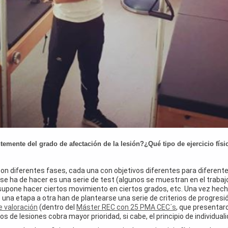
mente del grado de afectación de la lesión?¿Qué tipo de ejercicio fís
n diferentes fases, cada una con objetivos diferentes para diferentes
 se ha de hacer es una serie de test (algunos se muestran en el trabajo
 le supone hacer ciertos movimiento en ciertos grados, etc. Una vez hech
 una etapa a otra han de plantearse una serie de criterios de progresi
e valoración
(dentro del
Máster REC con 25 PMA CEC´s
, que presentar
 de lesiones cobra mayor prioridad, si cabe, el principio de individual