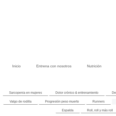
Inicio
Entrena con nosotros
Nutrición
Sarcopenia en mujeres
Dolor crónico & entrenamiento
De
Valgo de rodilla
Progresión peso muerto
Runners
Espalda
Roll, roll y más roll