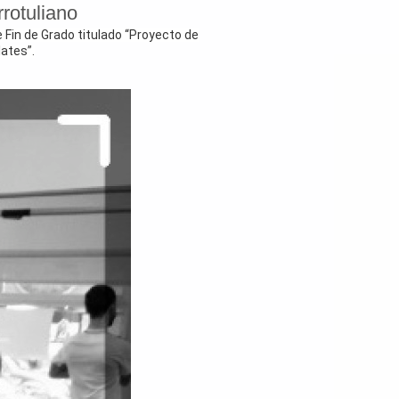
rotuliano
 Fin de Grado titulado “Proyecto de
lates”.