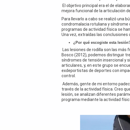
El objetivo principal era el de elabo
mejora funcional de la articulación de
Para llevarlo a cabo se realizó una bú
condromalacia rotuliana y síndrome 
programas de actividad física se han 
Una vez, extraídas las conclusiones 
¿Por qué escogiste esta lesión
Las lesiones de rodilla son las más
Bosco (2012), podemos distinguir tres
síndromes de tensión insercional y 
articulares, y, en este grupo se encu
exdeportistas de deportes con impac
control.
Además, gente de mi entorno padecía
través de la actividad física. Creo 
lesión, se analizan diferentes paráme
programa mediante la actividad físic