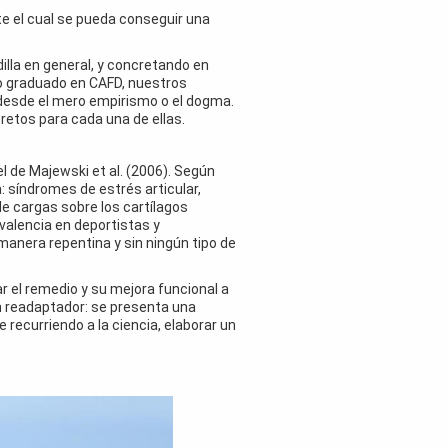
nte el cual se pueda conseguir una
dilla en general, y concretando en
o graduado en CAFD, nuestros
o desde el mero empirismo o el dogma.
retos para cada una de ellas.
 de Majewski et al. (2006). Según
: síndromes de estrés articular,
e cargas sobre los cartílagos
evalencia en deportistas y
anera repentina y sin ningún tipo de
 el remedio y su mejora funcional a
un readaptador: se presenta una
 recurriendo a la ciencia, elaborar un