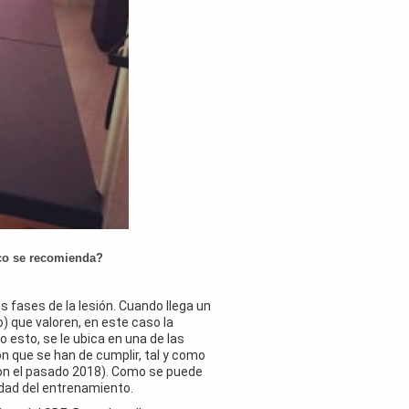
ico se recomienda?
 fases de la lesión. Cuando llega un
) que valoren, en este caso la
o esto, se le ubica en una de las
ón que se han de cumplir, tal y como
on el pasado 2018). Como se puede
idad del entrenamiento.