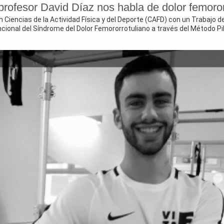
profesor David Díaz nos habla de dolor femoror
Ciencias de la Actividad Física y del Deporte (CAFD) con un Trabajo de
ncional del Síndrome del Dolor Femororrotuliano a través del Método Pi