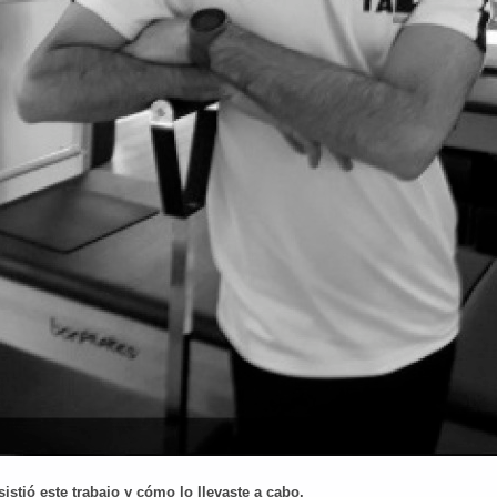
stió este trabajo y cómo lo llevaste a cabo.