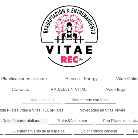
Planificaciones ciclismo
Hipoxia - Energy
Vitae Onlin
Contacto
TRABAJA EN VITAE
Aviso legal
Blog Vitae REC
Blog nútrete con Vitae
sde Pilates Vitae a Vitae REC&Pilates
Novedades en Vitae Privée
Dolor femororrotuliano
Pilates&Alzheimer
Pon Pilates en tu vid
El entrenamiento de la espalda
Dolor crónico cervical
Pa