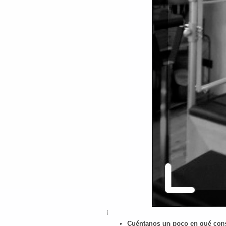
¡
Cuéntanos un poco en qué consi