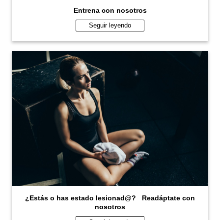
Entrena con nosotros
Seguir leyendo
¿Estás o has estado lesionad@? Readáptate con
nosotros