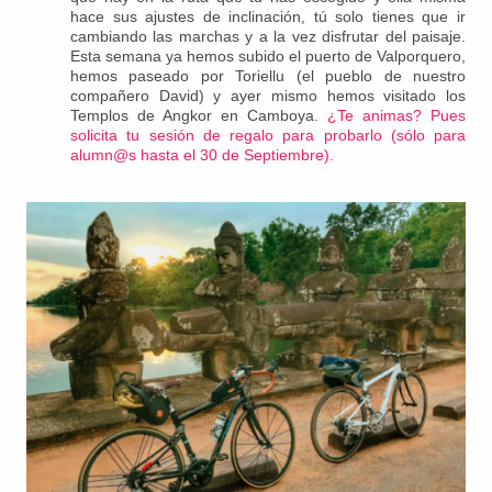
hace sus ajustes de inclinación, tú solo tienes que ir
cambiando las marchas y a la vez disfrutar del paisaje.
Esta semana ya hemos subido el puerto de Valporquero,
hemos paseado por Toriellu (el pueblo de nuestro
compañero David) y ayer mismo hemos visitado los
Templos de Angkor en Camboya.
¿Te animas? Pues
solicita tu sesión de regalo para probarlo (sólo para
alumn@s hasta el 30 de Septiembre).