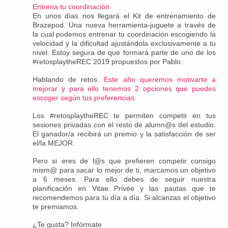
Entrena tu coordinación
En unos días nos llegará el Kit de entrenamiento de
Brazepod. Una nueva herramienta-juguete a través de
la cual podemos entrenar tu coordinación escogiendo la
velocidad y la dificultad ajustándola exclusivamente a tu
nivel. Estoy segura de que formará parte de uno de los
#retosplaytheREC 2019 propuestos por Pablo.
Hablando de retos.
Este año queremos motivarte a
mejorar y para ello tenemos 2 opciones que puedes
escoger según tus preferencias.
Los #retosplaytheREC te permiten competir en tus
sesiones privadas con el resto de alumn@s del estudio.
El ganador/a recibirá un premio y la satisfacción de ser
el/la MEJOR.
Pero si eres de l@s que prefieren competir consigo
mism@ para sacar lo mejor de ti, marcamos un objetivo
a 6 meses. Para ello debes de seguir nuestra
planificación en Vitae Privée y las pautas que te
recomendemos para tu día a día. Si alcanzas el objetivo
te premiamos.
¿Te gusta? Infórmate