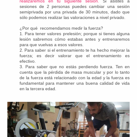
realizaremos en tu siguiente sesión.
Si asistes a
sesiones de 2 personas puedes cambiar una sesión
semiprivada por una privada de 30 minutos, dado que
sólo podemos realizar las valoraciones a nivel privado.
¿Por qué recomendamos medir la fuerza?
1. Para tener valores prelesión; porque si tienes alguna
lesión sabremos cómo estabas antes y entrenaremos
para que vuelvas a esos valores.
2. Para saber si el entrenamiento te ha hecho mejorar la
fuerza; es decir valorar que el entrenamiento es
efectivo.
3. Para saber que no estás perdiendo fuerza. Ten en
cuenta que la pérdida de masa muscular y por lo tanto
de la fuerza está relacionado con la edad y la fuerza es
fundamental para mantener una buena calidad de vida
en la tercera edad.