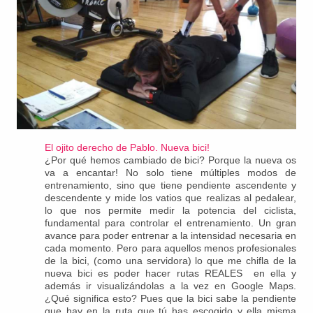
El ojito derecho de Pablo. Nueva bici!
¿Por qué hemos cambiado de bici? Porque la nueva os
va a encantar! No solo tiene múltiples modos de
entrenamiento, sino que tiene pendiente ascendente y
descendente y mide los vatios que realizas al pedalear,
lo que nos permite medir la potencia del ciclista,
fundamental para controlar el entrenamiento. Un gran
avance para poder entrenar a la intensidad necesaria en
cada momento. Pero para aquellos menos profesionales
de la bici, (como una servidora) lo que me chifla de la
nueva bici es poder hacer rutas REALES en ella y
además ir visualizándolas a la vez en Google Maps.
¿Qué significa esto? Pues que la bici sabe la pendiente
que hay en la ruta que tú has escogido y ella misma