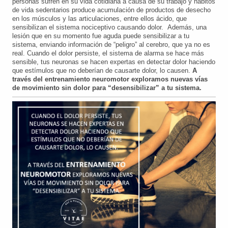
personas sufren en su vida cotidiana a causa de su trabajo y hábitos
de vida sedentarios produce acumulación de productos de desecho
en los músculos y las articulaciones, entre ellos ácido, que
sensibilizan el sistema nociceptivo causando dolor. Además, una
lesión que en su momento fue aguda puede sensibilizar a tu
sistema, enviando información de “peligro” al cerebro, que ya no es
real. Cuando el dolor persiste, el sistema de alarma se hace más
sensible, tus neuronas se hacen expertas en detectar dolor haciendo
que estímulos que no deberían de causarte dolor, lo causen.
A
través del entrenamiento neuromotor exploramos nuevas vías
de movimiento sin dolor para “desensibilizar” a tu sistema.