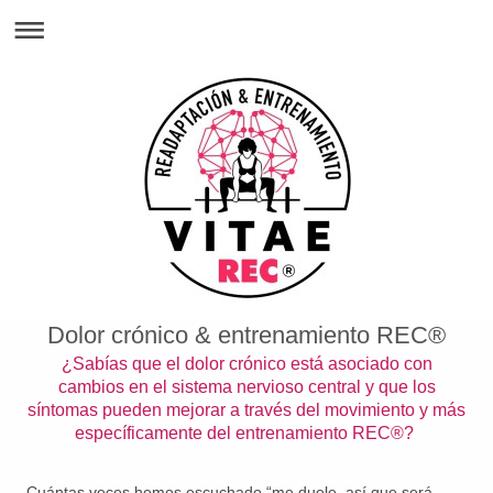
Dolor crónico & entrenamiento REC®
¿Sabías que el dolor crónico está asociado con
cambios en el sistema nervioso central y que los
síntomas pueden mejorar a través del movimiento y más
específicamente del entrenamiento REC®?
Cuántas veces hemos escuchado “me duele, así que será