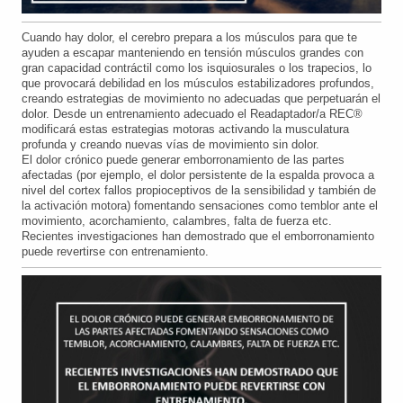
Cuando hay dolor, el cerebro prepara a los músculos para que te
ayuden a escapar manteniendo en tensión músculos grandes con
gran capacidad contráctil como los isquiosurales o los trapecios, lo
que provocará debilidad en los músculos estabilizadores profundos,
creando estrategias de movimiento no adecuadas que perpetuarán el
dolor. Desde un entrenamiento adecuado el Readaptador/a REC®
modificará estas estrategias motoras activando la musculatura
profunda y creando nuevas vías de movimiento sin dolor.
El dolor crónico puede generar emborronamiento de las partes
afectadas (por ejemplo, el dolor persistente de la espalda provoca a
nivel del cortex fallos propioceptivos de la sensibilidad y también de
la activación motora) fomentando sensaciones como temblor ante el
movimiento, acorchamiento, calambres, falta de fuerza etc.
Recientes investigaciones han demostrado que el emborronamiento
puede revertirse con entrenamiento.