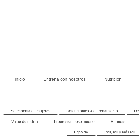
Inicio
Entrena con nosotros
Nutrición
Sarcopenia en mujeres
Dolor crónico & entrenamiento
De
Valgo de rodilla
Progresión peso muerto
Runners
Espalda
Roll, roll y más roll