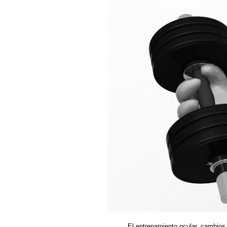
El entrenamiento ocular, cambios 