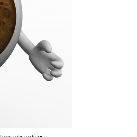
n herramientas que te harán