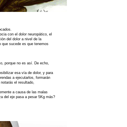
ocados.
ia con el dolor neuropático, el
ón del dolor a nivel de la
 lo que sucede es que tenemos
co, porque no es así. De echo,
ibilizar esa vía de dolor, y para
aprendas a ejecutarlos, formarán
notarás el resultado,
blemente a causa de las malas
eza del eje pasa a pesar 5Kg más?