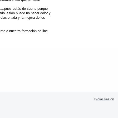
sis….pues estás de suerte porque
endo lesión puede no haber dolor y
elacionada y la mejora de los
ate a nuestra formación on-line
Iniciar sesión