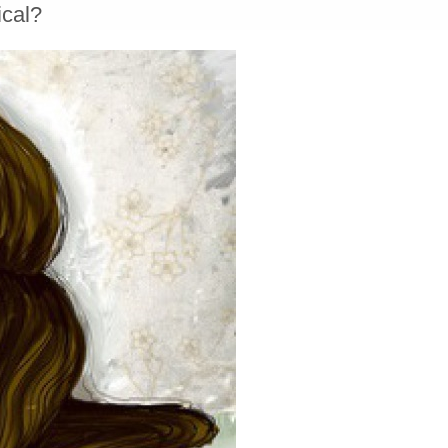
ical?