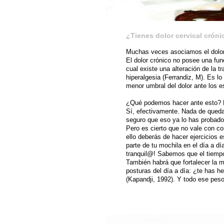
¿Tienes dolor cervical crónic
Muchas veces asociamos el dolor
El dolor crónico no posee una fun
cual existe una alteración de la t
hiperalgesia (Ferrandiz, M). Es l
menor umbral del dolor ante los es
¿Qué podemos hacer ante esto? D
Sí, efectivamente. Nada de quedar
seguro que eso ya lo has probado,
Pero es cierto que no vale con co
ello deberás de hacer ejercicios e
parte de tu mochila en el día a d
tranquil@! Sabemos que el tiempo
También habrá que fortalecer la 
posturas del día a día: ¿te has 
(Kapandji, 1992). Y todo ese peso 