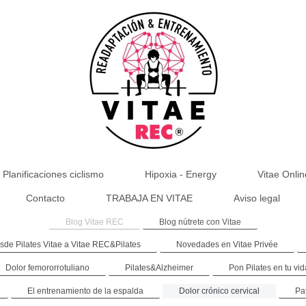
Planificaciones ciclismo
Hipoxia - Energy
Vitae Onlin
Contacto
TRABAJA EN VITAE
Aviso legal
Blog Vitae REC
Blog nútrete con Vitae
sde Pilates Vitae a Vitae REC&Pilates
Novedades en Vitae Privée
Dolor femororrotuliano
Pilates&Alzheimer
Pon Pilates en tu vid
El entrenamiento de la espalda
Dolor crónico cervical
Pa