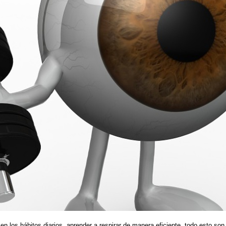
en los hábitos diarios, aprender a respirar de manera eficiente, todo esto so