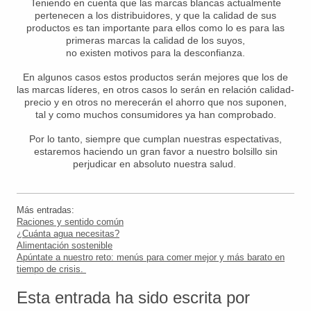
Teniendo en cuenta que las marcas blancas actualmente
pertenecen a los distribuidores, y que la calidad de sus
productos es tan importante para ellos como lo es para las
primeras marcas la calidad de los suyos,
no existen motivos para la desconfianza.
En algunos casos estos productos serán mejores que los de
las marcas líderes, en otros casos lo serán en relación calidad-
precio y en otros no merecerán el ahorro que nos suponen,
tal y como muchos consumidores ya han comprobado.
Por lo tanto, siempre que cumplan nuestras espectativas,
estaremos haciendo un gran favor a nuestro bolsillo sin
perjudicar en absoluto nuestra salud.
Más entradas:
R
aciones y sentido común
¿Cuánta agua necesitas?
Alimentación sostenible
Apúntate a nuestro reto: menús para comer mejor y más barato en
tiempo de crisis.
Esta entrada ha sido escrita por