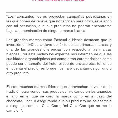
"Los fabricantes líderes proyectan campañas publicitarias en
las que ponen de relieve que no fabrican para otros, revelando
con tal actuación, que sus productos no podrán encontrarse
bajo la denominación de ninguna marca blanca.
Las grandes marcas como Pascual o Nestlé destacan que la
inversión en I+D es la clave del éxito de las primeras marcas, y
una de las grandes diferencias con respecto a las marcas
blancas. Por este motivo los expertos nos informan de que las
cualidades organolépticas así como otras características como
puede ser el tamaño del fruto, el tipo de envase etc., teniendo
en cuenta el precio, es lo que nos hará decantarnos por uno u
otro producto.
Existen muchas marcas líderes que aprovechan el valor de la
tradición para vender sus productos, indicando en los anuncios
el año en el que se creó la marca como en el caso del
chocolate Lindt, o asegurando que su producto no se asemeja
a ninguno, como el Cola Cao , “mi Cola Cao que no me lo
cambien”.