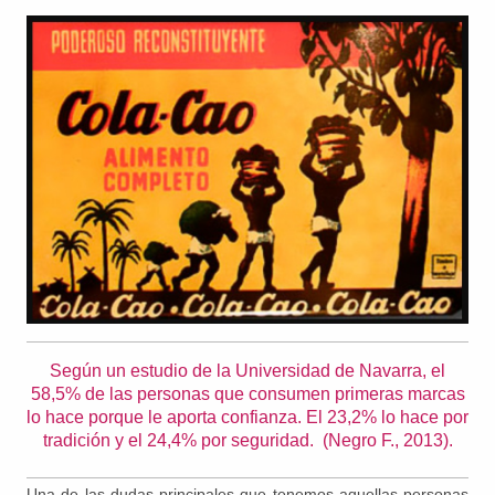
Según un estudio de la Universidad de Navarra, el
58,5% de las personas que consumen primeras marcas
lo hace porque le aporta confianza. El 23,2% lo hace por
tradición y el 24,4% por seguridad. (Negro F., 2013).
Una de las dudas principales que tenemos aquellas personas