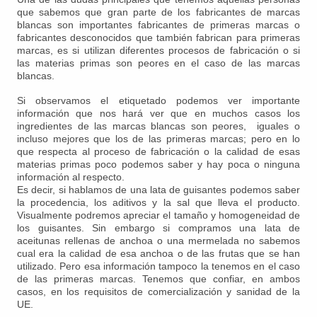
que sabemos que gran parte de los fabricantes de marcas
blancas son importantes fabricantes de primeras marcas o
fabricantes desconocidos que también fabrican para primeras
marcas, es si utilizan diferentes procesos de fabricación o si
las materias primas son peores en el caso de las marcas
blancas.
Si observamos el etiquetado podemos ver importante
información que nos hará ver que en muchos casos los
ingredientes de las marcas blancas son peores, iguales o
incluso mejores que los de las primeras marcas; pero en lo
que respecta al proceso de fabricación o la calidad de esas
materias primas poco podemos saber y hay poca o ninguna
información al respecto.
Es decir, si hablamos de una lata de guisantes podemos saber
la procedencia, los aditivos y la sal que lleva el producto.
Visualmente podremos apreciar el tamaño y homogeneidad de
los guisantes. Sin embargo si compramos una lata de
aceitunas rellenas de anchoa o una mermelada no sabemos
cual era la calidad de esa anchoa o de las frutas que se han
utilizado. Pero esa información tampoco la tenemos en el caso
de las primeras marcas. Tenemos que confiar, en ambos
casos, en los requisitos de comercialización y sanidad de la
UE.