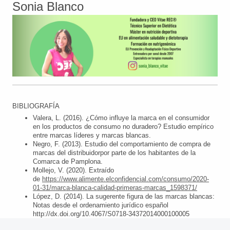
Sonia Blanco
BIBLIOGRAFÍA
Valera, L. (2016). ¿Cómo influye la marca en el consumidor
en los productos de consumo no duradero? Estudio empírico
entre marcas líderes y marcas blancas.
Negro, F. (2013). Estudio del comportamiento de compra de
marcas del distribuidorpor parte de los habitantes de la
Comarca de Pamplona.
Mollejo, V. (2020). Extraído
de
https://www.alimente.elconfidencial.com/consumo/2020-
01-31/marca-blanca-calidad-primeras-marcas_1598371/
López, D. (2014). La sugerente figura de las marcas blancas:
Notas desde el ordenamiento jurídico español
http://dx.doi.org/10.4067/S0718-34372014000100005