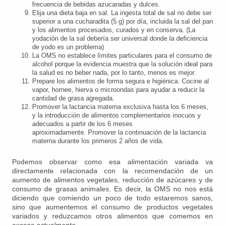
frecuencia de bebidas azucaradas y dulces.
Elija una dieta baja en sal. La ingesta total de sal no debe ser
superior a una cucharadita (5 g) por día, incluida la sal del pan
y los alimentos procesados, curados y en conserva. (La
yodación de la sal debería ser universal donde la deficiencia
de yodo es un problema)
La OMS no establece límites particulares para el consumo de
alcohol porque la evidencia muestra que la solución ideal para
la salud es no beber nada, por lo tanto, menos es mejor.
Prepare los alimentos de forma segura e higiénica. Cocine al
vapor, hornee, hierva o microondas para ayudar a reducir la
cantidad de grasa agregada.
Promover la lactancia materna exclusiva hasta los 6 meses,
y la introducción de alimentos complementarios inocuos y
adecuados a partir de los 6 meses
aproximadamente. Promover la continuación de la lactancia
materna durante los primeros 2 años de vida.
Podemos observar como esa alimentación variada va
directamente relacionada con la recomendación de un
aumento de alimentos vegetales, reducción de azúcares y de
consumo de grasas animales. Es decir, la OMS no nos está
diciendo que comiendo un poco de todo estaremos sanos,
sino que aumentemos el consumo de productos vegetales
variados y reduzcamos otros alimentos que comemos en
exceso actualmente.