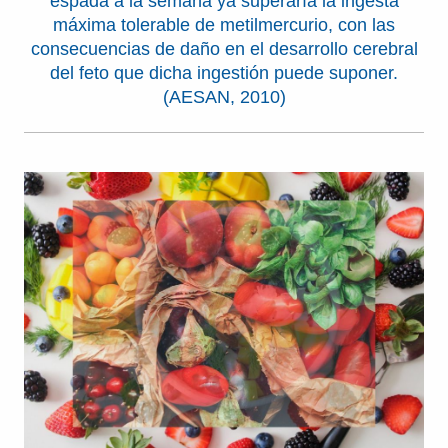
espada a la semana ya superaría la ingesta
máxima tolerable de metilmercurio, con las
consecuencias de daño en el desarrollo cerebral
del feto que dicha ingestión puede suponer.
(AESAN, 2010)