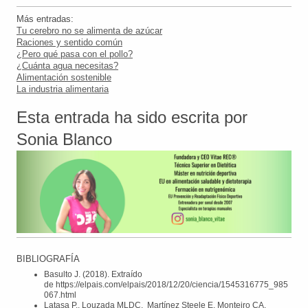
Más entradas:
Tu cerebro no se alimenta de azúcar
R
aciones y sentido común
¿Pero qué pasa con el pollo?
¿Cuánta agua necesitas?
Alimentación sostenible
La industria alimentaria
Esta entrada ha sido escrita por
Sonia Blanco
BIBLIOGRAFÍA
Basulto J. (2018). Extraído
de
https://elpais.com/elpais/2018/12/20/ciencia/1545316775_985
067.html
Latasa P., Louzada MLDC, Martínez Steele E, Monteiro CA.