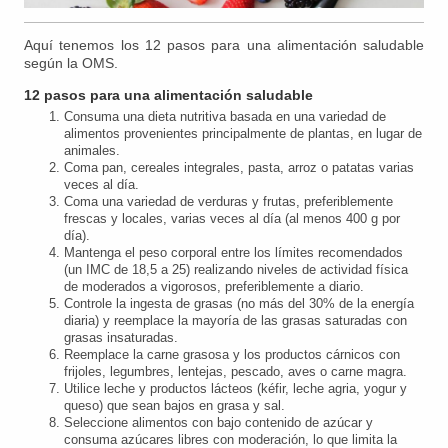
Aquí tenemos los 12 pasos para una alimentación saludable
según la OMS.
12 pasos para una alimentación saludable
Consuma una dieta nutritiva basada en una variedad de
alimentos provenientes principalmente de plantas, en lugar de
animales.
Coma pan, cereales integrales, pasta, arroz o patatas varias
veces al día.
Coma una variedad de verduras y frutas, preferiblemente
frescas y locales, varias veces al día (al menos 400 g por
día).
Mantenga el peso corporal entre los límites recomendados
(un IMC de 18,5 a 25) realizando niveles de actividad física
de moderados a vigorosos, preferiblemente a diario.
Controle la ingesta de grasas (no más del 30% de la energía
diaria) y reemplace la mayoría de las grasas saturadas con
grasas insaturadas.
Reemplace la carne grasosa y los productos cárnicos con
frijoles, legumbres, lentejas, pescado, aves o carne magra.
Utilice leche y productos lácteos (kéfir, leche agria, yogur y
queso) que sean bajos en grasa y sal.
Seleccione alimentos con bajo contenido de azúcar y
consuma azúcares libres con moderación, lo que limita la