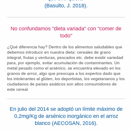
(Basulto, J. 2018).
No confundamos "dieta variada" con "comer de
todo"
¿Qué diferencia hay? Dentro de los alimentos saludables que
debemos introducir en nuestra dieta: cereales de grano
integral, frutas y verduras, pescados etc. debe existir variedad
para, por ejemplo, evitar acumulación de contaminantes. Un
metal pesado como el arsénico, se encuentra elevado en los
granos de arroz, algo que preocupa a los expertos dado que
los intolerantes al glúten, los deportistas, los vegetarianos y los
ciudadanos de países asiáticos son altos consumidores de
este cereal.
En julio del 2014 se adoptó un límite máximo de
0,2mg/Kg de arsénico inorgánico en el arroz
blanco (AECOSAN, 2016).