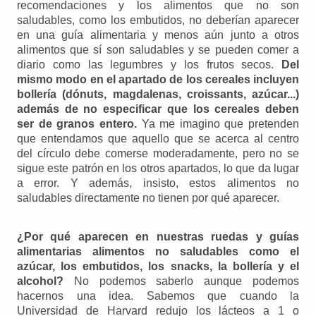
recomendaciones y los alimentos que no son
saludables, como los embutidos, no deberían aparecer
en una guía alimentaria y menos aún junto a otros
alimentos que sí son saludables y se pueden comer a
diario como las legumbres y los frutos secos.
Del
mismo modo en el apartado de los cereales incluyen
bollería (dónuts, magdalenas, croissants, azúcar...)
además de no especificar que los cereales deben
ser de granos entero.
Ya me imagino que pretenden
que entendamos que aquello que se acerca al centro
del círculo debe comerse moderadamente, pero no se
sigue este patrón en los otros apartados, lo que da lugar
a error. Y además, insisto, estos alimentos no
saludables directamente no tienen por qué aparecer.
¿Por qué aparecen en nuestras ruedas y guías
alimentarias alimentos no saludables como el
azúcar, los embutidos, los snacks, la bollería y el
alcohol?
No podemos saberlo aunque podemos
hacernos una idea. Sabemos que cuando la
Universidad de Harvard redujo los lácteos a 1 o