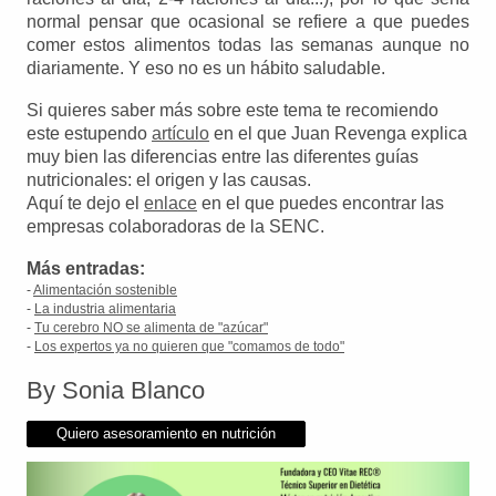
normal pensar que ocasional se refiere a que puedes
comer estos alimentos todas las semanas aunque no
diariamente. Y eso no es un hábito saludable.
Si quieres saber más sobre este tema te recomiendo
este estupendo
artículo
en el que Juan Revenga explica
muy bien las diferencias entre las diferentes guías
nutricionales: el origen y las causas.
Aquí te dejo el
enlace
en el que puedes encontrar las
empresas colaboradoras de la SENC.
Más entradas:
-
Alimentación sostenible
-
La industria alimentaria
-
Tu cerebro NO se alimenta de "azúcar"
-
Los expertos ya no quieren que "comamos de todo"
By Sonia Blanco
Quiero asesoramiento en nutrición