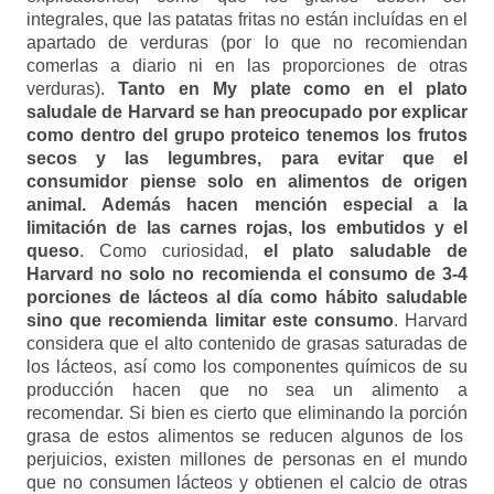
integrales, que las patatas fritas no están incluídas en el
apartado de verduras (por lo que no recomiendan
comerlas a diario ni en las proporciones de otras
verduras).
Tanto en My plate como en el plato
saludale de Harvard se han preocupado por explicar
como dentro del grupo proteico tenemos los frutos
secos y las legumbres, para evitar que el
consumidor piense solo en alimentos de origen
animal.
Además hacen mención especial a la
limitación de las carnes rojas, los embutidos y el
queso
. Como curiosidad,
el plato saludable de
Harvard no solo no recomienda el consumo de 3-4
porciones de lácteos al día como hábito saludable
sino que recomienda limitar este consumo
. Harvard
considera que el alto contenido de grasas saturadas de
los lácteos, así como los componentes químicos de su
producción hacen que no sea un alimento a
recomendar. Si bien es cierto que eliminando la porción
grasa de estos alimentos se reducen algunos de los
perjuicios, existen millones de personas en el mundo
que no consumen lácteos y obtienen el calcio de otras