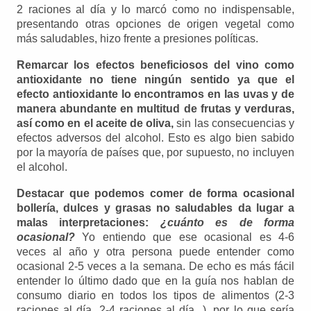
2 raciones al día y lo marcó como no indispensable,
presentando otras opciones de origen vegetal como
más saludables, hizo frente a presiones políticas.
Remarcar los efectos beneficiosos del vino como
antioxidante no tiene ningún sentido ya que el
efecto antioxidante lo encontramos en las uvas
y de
manera abundante en multitud de frutas y verduras,
así como en el aceite de oliva,
sin las consecuencias y
efectos adversos del alcohol. Esto es algo bien sabido
por la mayoría de países que, por supuesto, no incluyen
el alcohol.
Destacar que podemos comer de forma ocasional
bollería, dulces y grasas no saludables da lugar a
malas interpretaciones:
¿cuánto es de forma
ocasional?
Yo entiendo que ese ocasional es 4-6
veces al año y otra persona puede entender como
ocasional 2-5 veces a la semana. De echo es más fácil
entender lo último dado que en la guía nos hablan de
consumo diario en todos los tipos de alimentos (2-3
raciones al día, 2-4 raciones al día...), por lo que sería