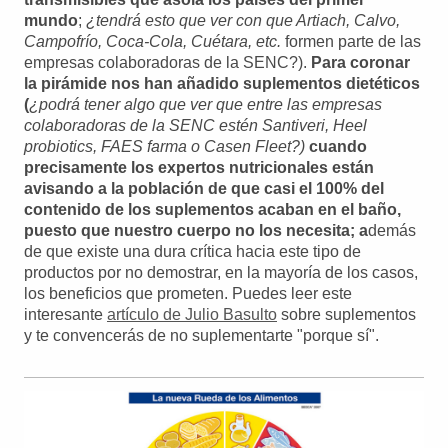
mundo
;
¿tendrá esto que ver con que Artiach, Calvo,
Campofrío, Coca-Cola, Cuétara, etc.
formen parte de las
empresas colaboradoras de la SENC?).
Para coronar
la pirámide nos han añadido suplementos dietéticos
(
¿podrá tener algo que ver que entre las empresas
colaboradoras de la SENC estén Santiveri, Heel
probiotics, FAES farma o Casen Fleet?)
cuando
precisamente los expertos nutricionales están
avisando a la población de que casi el 100% del
contenido de los suplementos acaban en el baño,
puesto que nuestro cuerpo no los necesita; a
demás
de que existe una dura crítica hacia este tipo de
productos por no demostrar, en la mayoría de los casos,
los beneficios que prometen. Puedes leer este
interesante
artículo de Julio Basulto
sobre suplementos
y te convencerás de no suplementarte "porque sí".