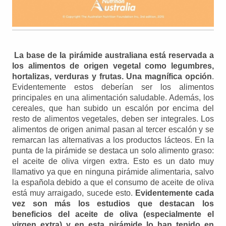
La base de la pirámide australiana está reservada a
los alimentos de origen vegetal como legumbres,
hortalizas, verduras y frutas. Una magnífica opción
.
Evidentemente estos deberían ser los alimentos
principales en una alimentación saludable. Además, los
cereales, que han subido un escalón por encima del
resto de alimentos vegetales, deben ser integrales. Los
alimentos de origen animal pasan al tercer escalón y se
remarcan las alternativas a los productos lácteos. En la
punta de la pirámide se destaca un solo alimento graso:
el aceite de oliva virgen extra. Esto es un dato muy
llamativo ya que en ninguna pirámide alimentaria, salvo
la española debido a que el consumo de aceite de oliva
está muy arraigado, sucede esto.
Evidentemente cada
vez son más los estudios que destacan los
beneficios del aceite de oliva (especialmente el
virgen extra) y en esta pirámide lo han tenido en